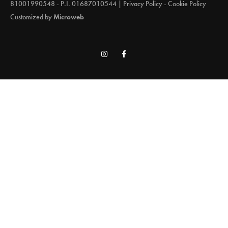
81001990548 - P.I. 01687010544 |
Privacy Policy
-
Cookie Policy
Customized by
Microweb