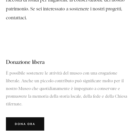
raccolta di fondi per migliorare la conservazione del nostro
patrimonio.
Se sei interessato a sostenere i nostri progetti,
contattaci.
Donazione libera
È possibile sostenere le attività del museo con una erogazione
liberale. Anche un piccolo contributo può significare molto per il
nostro Museo che quotidianamente è impegnato a conservare e
promuovere la memoria della storia locale, della fede e della Chiesa
tifernate.
DONA ORA