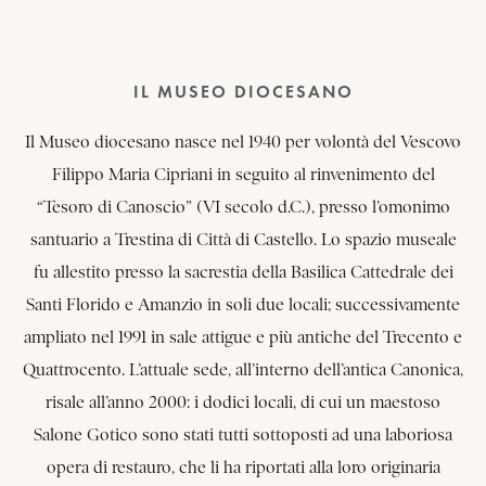
IL MUSEO DIOCESANO
Il Museo diocesano nasce nel 1940 per volontà del Vescovo
Filippo Maria Cipriani in seguito al rinvenimento del
“Tesoro di Canoscio” (VI secolo d.C.), presso l’omonimo
santuario a Trestina di Città di Castello. Lo spazio museale
fu allestito presso la sacrestia della Basilica Cattedrale dei
Santi Florido e Amanzio in soli due locali; successivamente
ampliato nel 1991 in sale attigue e più antiche del Trecento e
Quattrocento. L’attuale sede, all’interno dell’antica Canonica,
risale all’anno 2000: i dodici locali, di cui un maestoso
Salone Gotico sono stati tutti sottoposti ad una laboriosa
opera di restauro, che li ha riportati alla loro originaria