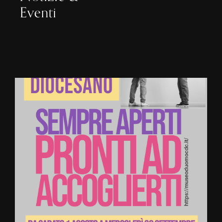
Eventi