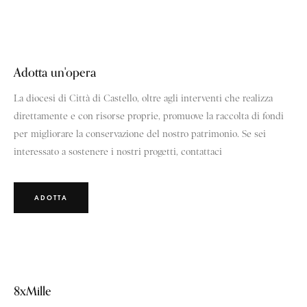
Adotta un'opera
La diocesi di Città di Castello, oltre agli interventi che realizza
direttamente e con risorse proprie, promuove la raccolta di fondi
per migliorare la conservazione del nostro patrimonio. Se sei
interessato a sostenere i nostri progetti, contattaci
ADOTTA
8xMille