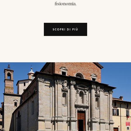
fisionomia.
SCOPRI DI PIÙ